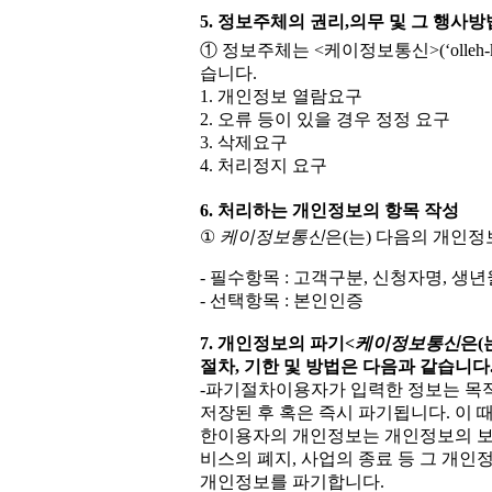
5. 정보주체의 권리,의무 및 그 행
① 정보주체는 <케이정보통신>(‘olleh
습니다.
1. 개인정보 열람요구
2. 오류 등이 있을 경우 정정 요구
3. 삭제요구
4. 처리정지 요구
6. 처리하는 개인정보의 항목 작성
①
케이정보통신
은(는) 다음의 개인정
- 필수항목 : 고객구분, 신청자명, 생
- 선택항목 : 본인인증
7. 개인정보의 파기
<케이정보통신
은(
절차, 기한 및 방법은 다음과 같습니다
-파기절차이용자가 입력한 정보는 목적 
저장된 후 혹은 즉시 파기됩니다. 이 
한이용자의 개인정보는 개인정보의 보유
비스의 폐지, 사업의 종료 등 그 개
개인정보를 파기합니다.