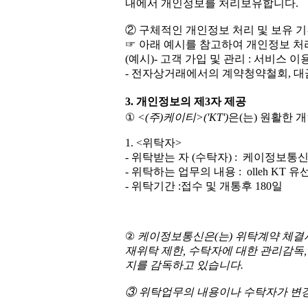
내에서 개인정보를 처리보유합니다.
② 구체적인 개인정보 처리 및 보유 
☞ 아래 예시를 참고하여 개인정보 처
(예시)- 고객 가입 및 관리 : 서비
- 전자상거래에서의 계약청약철회, 대금
3. 개인정보의 제3자 제공
①
<(주)케이티>('KT')
은(는) 원활한
1. <위탁자>
- 위탁받는 자 (수탁자) : 케이정보통
- 위탁하는 업무의 내용 : olleh KT
- 위탁기간 :접수 및 개통후 180일
②
케이정보통신은(는) 위탁계약 체결시
재위탁 제한, 수탁자에 대한 관리감독
지를 감독하고 있습니다.
③ 위탁업무의 내용이나 수탁자가 변