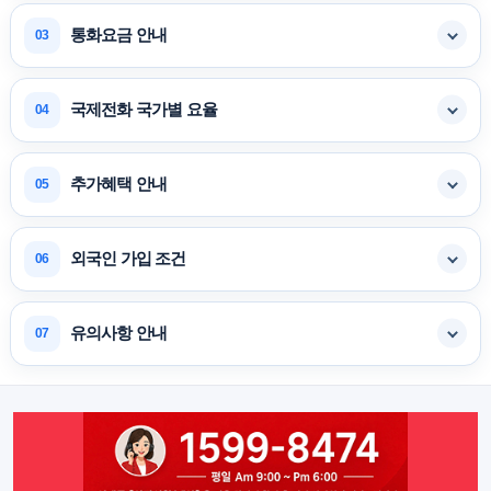
통화요금 안내
03
국제전화 국가별 요율
04
추가혜택 안내
05
외국인 가입 조건
06
유의사항 안내
07