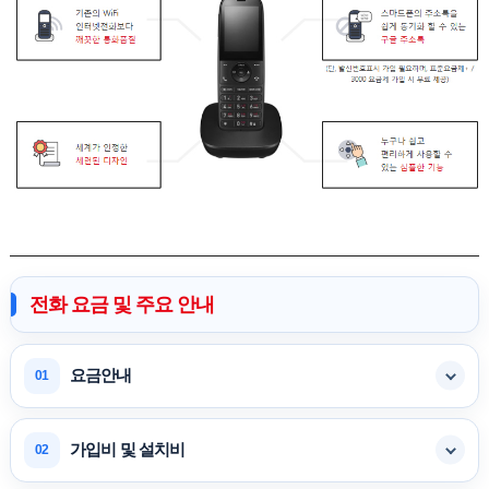
전화 요금 및 주요 안내
요금안내
01
가입비 및 설치비
02